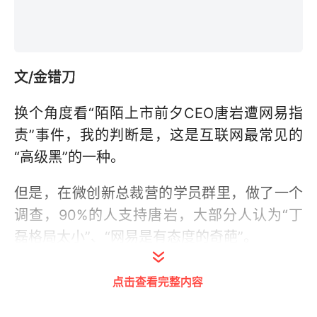
文/金错刀
换个角度看“陌陌上市前夕CEO唐岩遭网易指
责”事件，我的判断是，这是互联网最常见的
“高级黑”的一种。
但是，在微创新总裁营的学员群里，做了一个
调查，90%的人支持唐岩，大部分人认为“丁
磊格局太小”、“网易是有态度的奇葩”。
其实，“高级黑”是互联网公关大战的必修课，
点击查看完整内容
但网易这次指责前员工唐岩反倒制造了反效