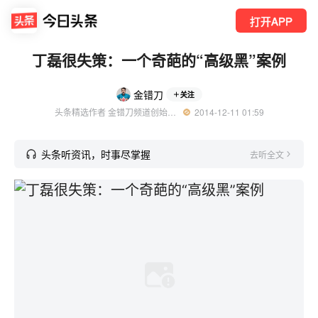
打开APP
丁磊很失策：一个奇葩的“高级黑”案例
金错刀
关注
头条精选作者 金错刀频道创始人 科技商业观察家 优质科技领域创作者
  2014-12-11 01:59
头条听资讯，时事尽掌握
去听全文