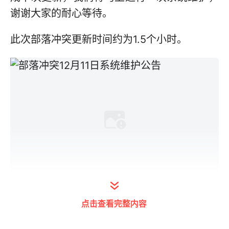
谢谢大家的耐心等待。
此次部落冲突更新时间约为1.5个小时。
Clash Of Clans《部落冲突》阵型布局推荐阅
点击查看完整内容
读：