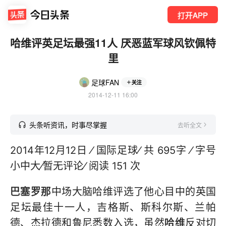
打开APP
哈维评英足坛最强11人 厌恶蓝军球风钦佩特
里
足球FAN
关注
2014-12-11 16:00
头条听资讯，时事尽掌握
去听全文
2014年12月12日 ⁄ 国际足球⁄ 共 695字 ⁄ 字号
小中大⁄暂无评论⁄ 阅读 151 次
巴塞罗那
中场大脑哈维评选了他心目中的英国
足坛最佳十一人，吉格斯、斯科尔斯、兰帕
德、杰拉德和鲁尼悉数入选，虽然
哈维
反对切