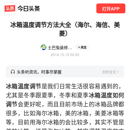
打开APP
冰箱温度调节方法大全（海尔、海信、美
菱）
土巴兔装修家居
关注
2014-12-12 02:33
头条听资讯，时事尽掌握
去听全文
冰箱温度调节
是我们日常生活很容易遇到的，
尤其是冬季跟夏季，冬季和夏季
冰箱温度如何
调节
会更好呢，而且目前市场上的冰箱品牌都
很多，比如海尔冰箱，美的冰箱，美菱冰箱等
等，目前用海尔冰箱的会比较多，其实不管是