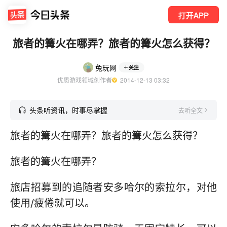
打开APP
旅者的篝火在哪弄？旅者的篝火怎么获得？
兔玩网
关注
优质游戏领域创作者
  2014-12-13 03:32
头条听资讯，时事尽掌握
去听全文
旅者的篝火在哪弄？旅者的篝火怎么获得？
旅者的篝火在哪弄？
旅店招募到的追随者安多哈尔的索拉尔，对他
使用/疲倦就可以。