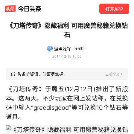
打开APP
《刀塔传奇》隐藏福利 可用魔兽秘籍兑换钻
石
游点戏吖
关注
2014-12-15 16:00
头条听资讯，时事尽掌握
去听全文
《刀塔传奇》于周五(12月12日)推出了新版
本。这两天，不少玩家在网上发帖称，在兑换
码中输入“greedisgood”等可兑换10个钻石等
道具。