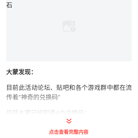
大蒙发现：
目前此活动论坛、贴吧和各个游戏群中都在流
传着“神奇的兑换码”
目前大蒙已经知道4个兑换码：
输入“greedisgood”，兑换了10个钻石；
点击查看完整内容