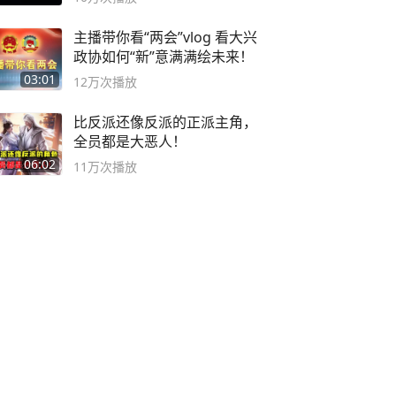
主播带你看“两会”vlog 看大兴
政协如何“新”意满满绘未来！
03:01
12万
次播放
比反派还像反派的正派主角，
全员都是大恶人！
06:02
11万
次播放