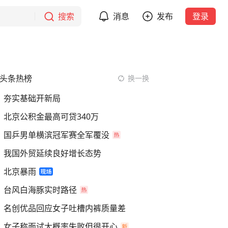
搜索
消息
发布
登录
头条热榜
换一换
夯实基础开新局
北京公积金最高可贷340万
国乒男单横滨冠军赛全军覆没
我国外贸延续良好增长态势
北京暴雨
台风白海豚实时路径
名创优品回应女子吐槽内裤质量差
女子称面试大概率失败但很开心