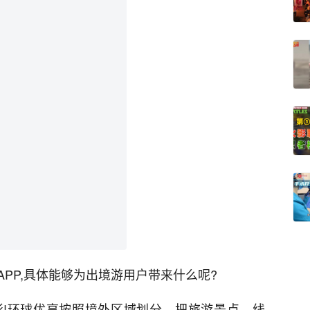
PP,具体能够为出境游用户带来什么呢?
!环球优享按照境外区域划分，把旅游景点、线