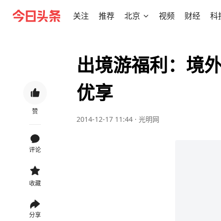
关注
推荐
北京
视频
财经
科
出境游福利：境外本
优享
赞
2014-12-17 11:44
·
光明网
评论
收藏
分享