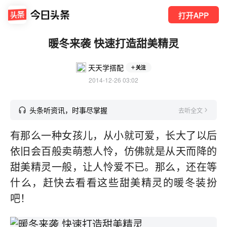
打开APP
暖冬来袭 快速打造甜美精灵
天天学搭配
关注
2014-12-26 03:02
头条听资讯，时事尽掌握
去听全文
有那么一种女孩儿，从小就可爱，长大了以后
依旧会百般卖萌惹人怜，仿佛就是从天而降的
甜美精灵一般，让人怜爱不已。那么，还在等
什么，赶快去看看这些甜美精灵的暖冬装扮
吧！