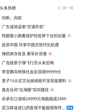
头条热榜
换一换
向新，向前
广东或将迎来“空调外机”
特朗普小跑着保护险些摔下台的幼童
投资中国 共享中国式现代化机遇
弹药库存告急 美军补货难
广岛投原子弹飞行员从未后悔
李亚鹏向地铁吐血女孩捐99999元
男子15元买文玩核桃砸开发现是塑料
直击台风“白海豚”实时路径
余承东口误将24999元电脑报成2499
武汉辟谣进口药医保不能报销等传言