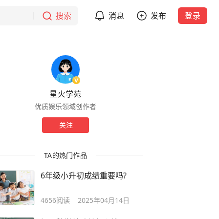
搜索
消息
发布
登录
星火学苑
优质娱乐领域创作者
关注
TA的热门作品
6年级小升初成绩重要吗?
4656
阅读
2025年04月14日