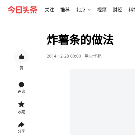
关注
推荐
北京
视频
财经
科
炸薯条的做法
2014-12-28 00:00
·
星火学苑
赞
评论
收藏
分享