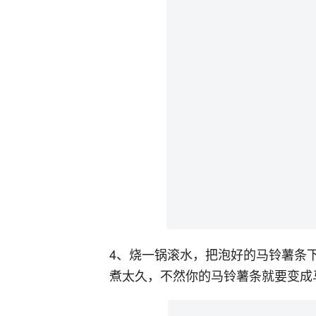
4、烧一锅滚水，把泡好的马铃薯条
煮太久，不然你的马铃薯条就要变成