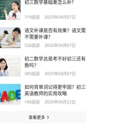
初三数学基础差怎么补?
719
阅读
2025年04月07日
语文补课是否有效果？语文需
不需要补课？
526
阅读
2025年04月07日
初二数学总是考不好初三还有
救吗？
385
阅读
2025年04月07日
如何背单词记得更牢固？初三
英语教师的实用攻略
160
阅读
2025年04月22日
查看更多