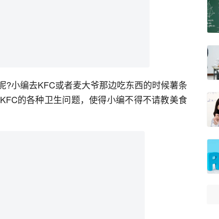
呢?小编去KFC或者麦大爷那边吃东西的时候薯条
KFC的各种卫生问题，使得小编不得不请教美食