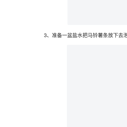
3、准备一盆盐水把马铃薯条放下去