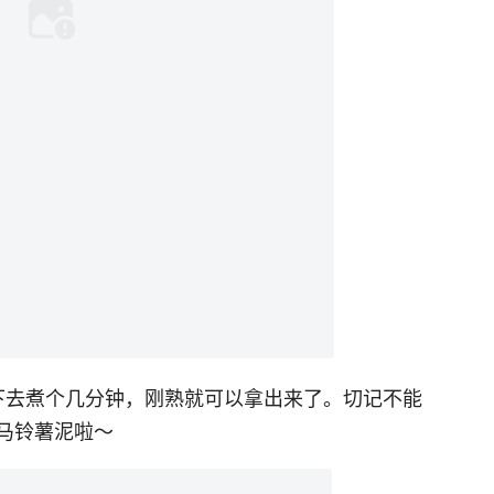
下去煮个几分钟，刚熟就可以拿出来了。切记不能
马铃薯泥啦～