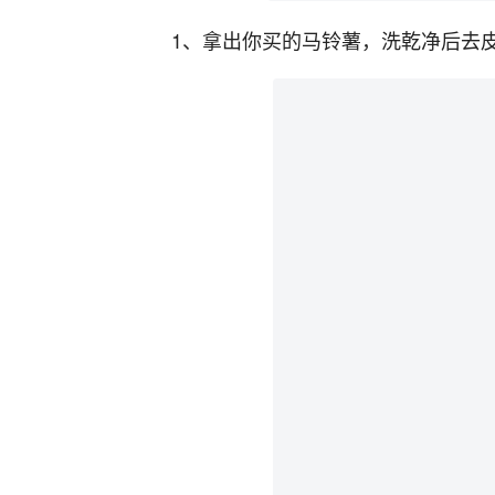
1、拿出你买的马铃薯，洗乾净后去