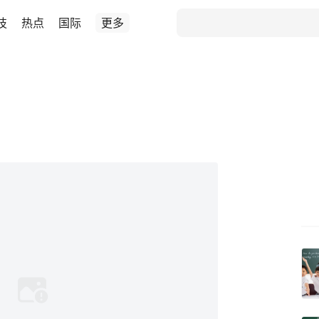
技
热点
国际
更多