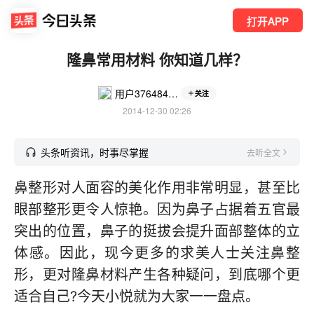
打开APP
隆鼻常用材料 你知道几样？
用户3764841706
关注
2014-12-30 02:26
头条听资讯，时事尽掌握
去听全文
鼻整形对人面容的美化作用非常明显，甚至比
眼部整形更令人惊艳。因为鼻子占据着五官最
突出的位置，鼻子的挺拔会提升面部整体的立
体感。因此，现今更多的求美人士关注鼻整
形，更对隆鼻材料产生各种疑问，到底哪个更
适合自己?今天小悦就为大家一一盘点。