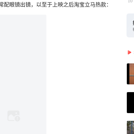
10
常配眼镜出镜，以至于上映之后淘宝立马热款：