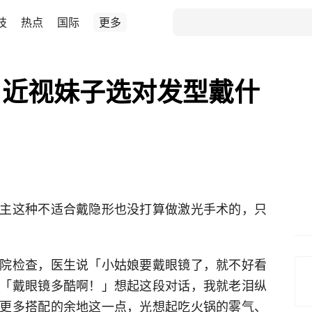
技
热点
国际
更多
？近视妹子选对发型戴什
主这种不适合戴隐形也没打算做激光手术的，只
院检查，医生说「小姑娘要戴眼镜了，就不好看
「戴眼镜多酷啊！」想起这段对话，我就老泪纵
更多搭配的余地这一点，光想起吃火锅的雾气、