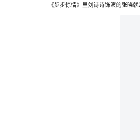
《步步惊情》里刘诗诗饰演的张晓就