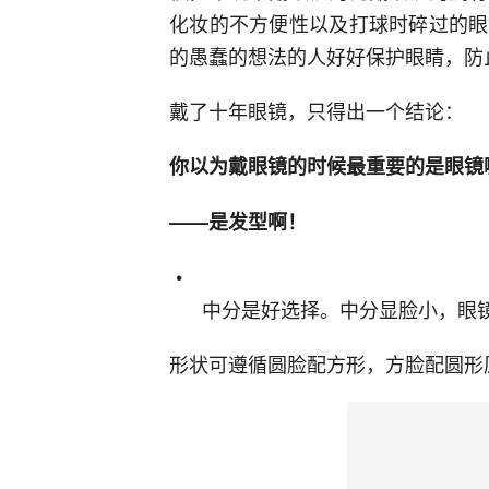
化妆的不方便性以及打球时碎过的眼
的愚蠢的想法的人好好保护眼睛，防
戴了十年眼镜，只得出一个结论：
你以为戴眼镜的时候最重要的是眼镜
——是发型啊！
中分是好选择。中分显脸小，眼
形状可遵循圆脸配方形，方脸配圆形