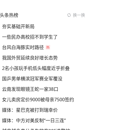
头条热榜
换一换
夯实基础开新局
一些民办高校招不到学生了
台风白海豚实时路径
我国外贸延续良好增长态势
2名小孩玩手机低头幅度近乎折叠
国乒男单横滨冠军赛全军覆没
云南发现眼镜王蛇一家38口
女儿卖房定价9000被母亲7500签约
媒体：星巴克被打到瑞幸价
媒体：中方对美反制“一日三连”