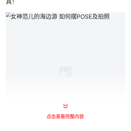
具！
点击查看完整内容