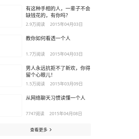
有这种手相的人，一辈子不会
缺钱花的，有你吗？
2.9万
阅读
2015年04月03日
教你如何看透一个人
1.7万
阅读
2015年04月03日
男人永远抗拒不了新欢，你得
留个心眼儿！
1.5万
阅读
2015年03月09日
从网络聊天习惯读懂一个人
7747
阅读
2015年04月08日
查看更多