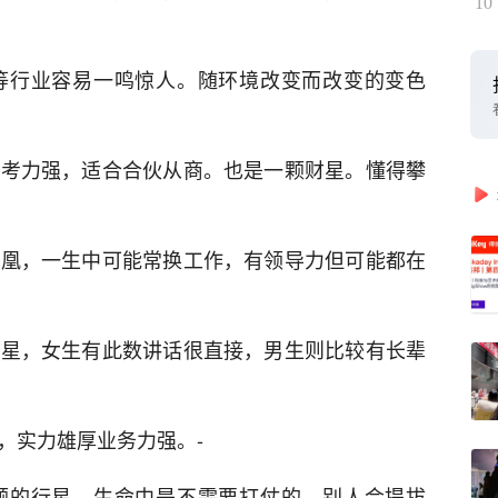
10
等行业容易一鸣惊人。随环境改变而改变的变色
思考力强，适合合伙从商。也是一颗财星。懂得攀
凤凰，一生中可能常换工作，有领导力但可能都在
颗星，女生有此数讲话很直接，男生则比较有长辈
，实力雄厚业务力强。-
顾的行星，生命中是不需要打仗的，别人会提拔