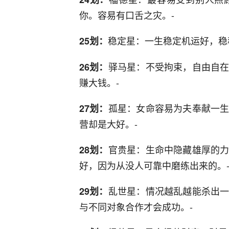
你。容易有口舌之灾。-
稳定星：一生稳定机运好，稳
25划：
驿马星：不受拘束，自由自
26划：
赚大钱。-
孤星：女命容易为夫奉献一
27划：
营却是大好。-
官贵星：生命中隐藏雄厚的
28划：
好，因为从没人可靠中磨练出来的。
乱世星：情况越乱越能杀出
29划：
与不同对象合作才会成功。-