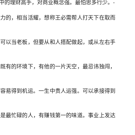
中的理财高手，对商业概念强。最怕思多行少。-
压力的，相当活耀，想称王必需帮人打天下在取而
数可以当老板，但要从和人搭配做起，或从左右手
在既有的环境下，有他的一片天空，最忌讳独闯，
最容易得到机运。一生中贵人运强。可以承接得到
也是最忙碌的人，有赚钱第一的味道。事业上发达