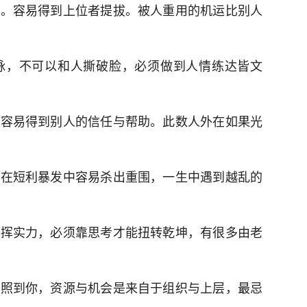
利。容易得到上位者提拔。被人重用的机运比别人
脉，不可以和人撕破脸，必须做到人情练达皆文
，容易得到别人的信任与帮助。此数人外在如果光
，在短利暴发中容易杀出重围，一生中遇到越乱的
发挥实力，必须靠思考才能扭转乾坤，有很多由老
关照到你，资源与机会是来自于组织与上层，最忌