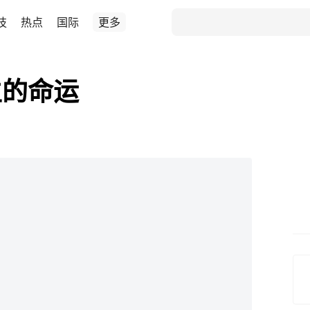
技
热点
国际
更多
生的命运