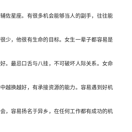
的辅佐星座。有很多机会能够当人的副手，往往能
的很少，他很有生命的目标。女生一辈子都容易是
系好。最忌口舌与八挂，不可破坏人际关系。女命
境中越换越好，有承接资源的能力。容易遇到好机
社会，容易扬名于异乡，在任何工作都有成功的机