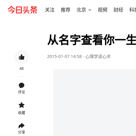
关注
推荐
北京
视频
财经
科
从名字查看你一
2015-01-07 14:58
·
心理学读心术
48
评论
收藏
分享