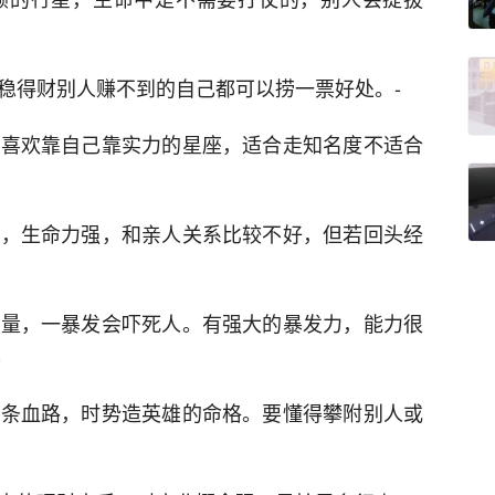
稳得财别人赚不到的自己都可以捞一票好处。-
在喜欢靠自己靠实力的星座，适合走知名度不适合
生，生命力强，和亲人关系比较不好，但若回头经
力量，一暴发会吓死人。有强大的暴发力，能力很
-
一条血路，时势造英雄的命格。要懂得攀附别人或