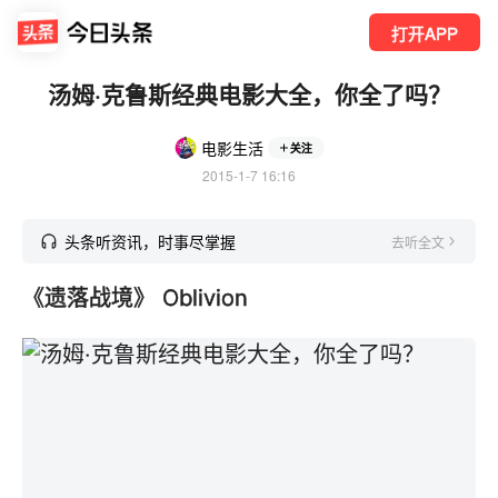
打开APP
汤姆·克鲁斯经典电影大全，你全了吗？
电影生活
关注
2015-1-7 16:16
头条听资讯，时事尽掌握
去听全文
《遗落战境》 Oblivion