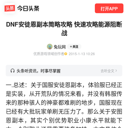
打开APP
DNF安徒恩副本简略攻略 快速攻略能源阻断
战
兔玩网
关注
优质游戏领域创作者
  2015-1-13 10:26
头条听资讯，时事尽掌握
去听全文
一.总述：关于国服安徒恩副本，体验服已经正
是实装，从开荒队的情况来看，并没有韩服传
来的那种骇人的神豪都难刷的地步，国服现在
已经有大批玩家单刷无压力了。那么关于安图
恩副本，其实个别优势职业小康水平就能下