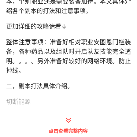
本，个别职业还是需要装备加持。本文具体介
绍各个副本的打法和注意事项。
更加详细的攻略请看↓
整体注意事项：准备好相对职业安图恩门槛装
备，各种药品以及组队时开启队友技能完全透
明。。。。另外准备好较好的网络环境。防止
掉线。
二，副本打法具体介绍。
切断能源
1一房间无怪物。到八图之前的怪物都是比较
容易击杀的小怪，这个副本是安图恩副本里房
点击查看完整内容
间最多的，但小怪房间较多，另外精英怪也是