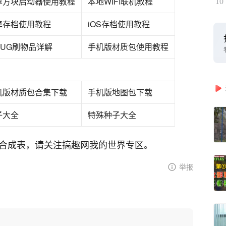
卓方块启动器使用教程
本地WIFI联机教程
10
卓存档使用教程
iOS存档使用教程
BUG刷物品详解
手机版材质包使用教程
机版材质包合集下载
手机版地图包下载
子大全
特殊种子大全
略资料合成表，请关注搞趣网我的世界专区。
举报