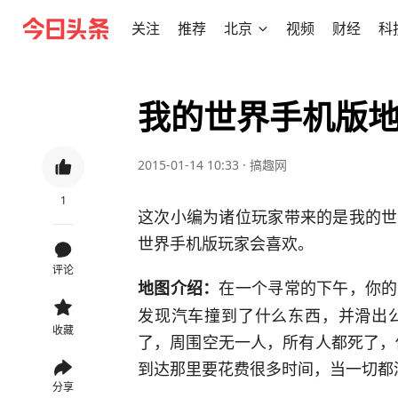
关注
推荐
北京
视频
财经
科
我的世界手机版
2015-01-14 10:33
·
搞趣网
1
这次小编为诸位玩家带来的是我的世
世界手机版玩家会喜欢。
评论
在一个寻常的下午，你的
地图介绍：
发现汽车撞到了什么东西，并滑出
收藏
了，周围空无一人，所有人都死了，你唯
到达那里要花费很多时间，当一切都
分享