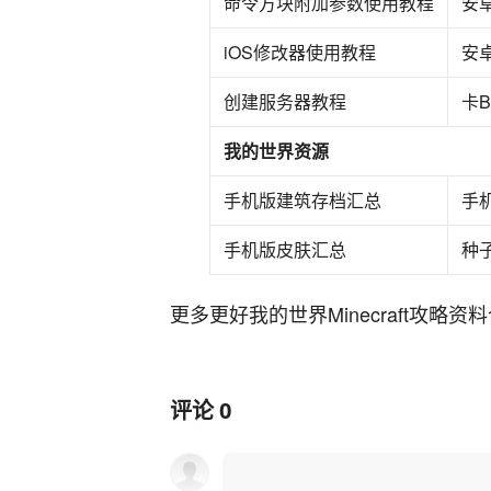
命令方块附加参数使用教程
安
iOS修改器使用教程
安
创建服务器教程
卡
我的世界资源
手机版建筑存档汇总
手
手机版皮肤汇总
种
更多更好我的世界Minecraft攻
评论
0