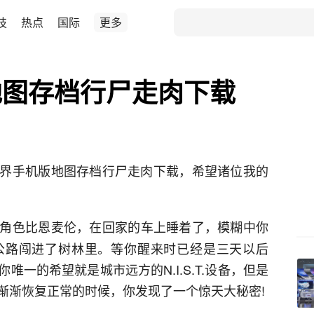
技
热点
国际
更多
地图存档行尸走肉下载
界手机版地图存档行尸走肉下载，希望诸位我的
角色比恩麦伦，在回家的车上睡着了，模糊中你
公路闯进了树林里。等你醒来时已经是三天以后
一的希望就是城市远方的N.I.S.T.设备，但是
渐渐恢复正常的时候，你发现了一个惊天大秘密!