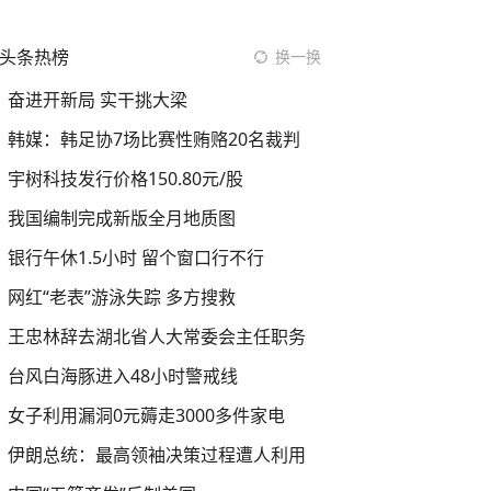
头条热榜
换一换
奋进开新局 实干挑大梁
韩媒：韩足协7场比赛性贿赂20名裁判
宇树科技发行价格150.80元/股
我国编制完成新版全月地质图
银行午休1.5小时 留个窗口行不行
网红“老表”游泳失踪 多方搜救
王忠林辞去湖北省人大常委会主任职务
台风白海豚进入48小时警戒线
女子利用漏洞0元薅走3000多件家电
伊朗总统：最高领袖决策过程遭人利用