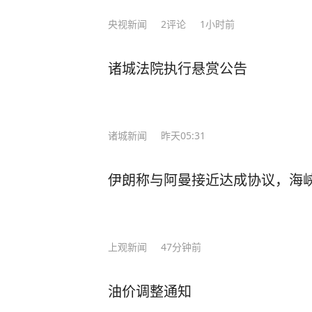
央视新闻
2
评论
1小时前
诸城法院执行悬赏公告
诸城新闻
昨天05:31
伊朗称与阿曼接近达成协议，海
上观新闻
47分钟前
油价调整通知