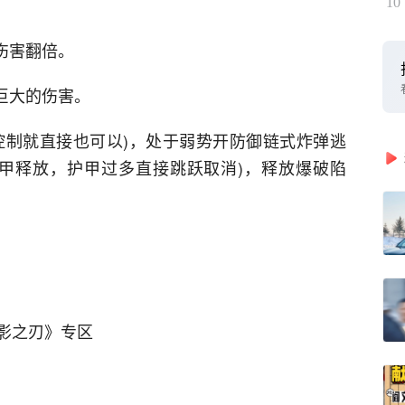
10
伤害翻倍。
巨大的伤害。
得控制就直接也可以)，处于弱势开防御链式炸弹逃
甲释放，护甲过多直接跳跃取消)，释放爆破陷
影之刃》专区