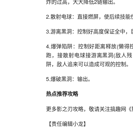
炸的过高，大大降低2链输出。
2.散射电球：直接燃屏，使后续技能
3.游离黑洞：控制好高度保证全中，
4.爆弹陷阱：控制好距离释放(懒
跑，接散射电球接游离黑洞(敌人残
阱，敌人追来可以造成可观的控制。
5.爆破黑洞：输出。
热点推荐攻略
更多影之刃攻略，敬请关注搞趣网《
【责任编辑小龙】