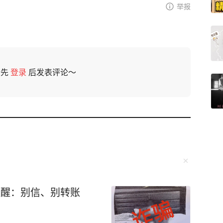
举报
请先
登录
后发表评论～
提醒：别信、别转账