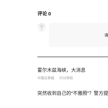
评论
0
霍尔木兹海峡，大消息
中国证券报
35分钟前
突然收到自己的“不雅照”？警方