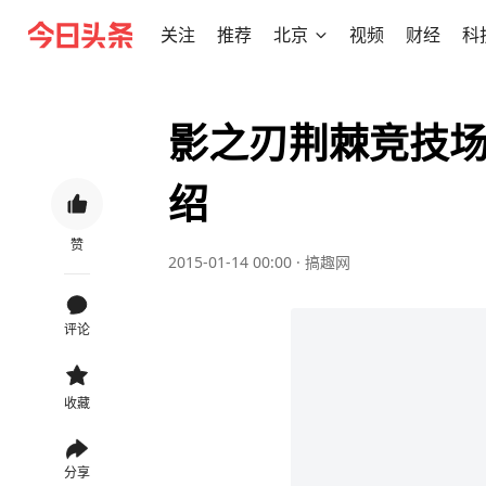
关注
推荐
北京
视频
财经
科
影之刃荆棘竞技场
绍
赞
2015-01-14 00:00
·
搞趣网
评论
收藏
分享