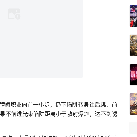
打瞳媚职业向前一小步，扔下陷阱转身往后跳，前
果不前进光束陷阱距离小于散射爆炸，达不到诱