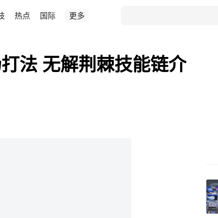
技
热点
国际
更多
打法 无解荆棘技能链介