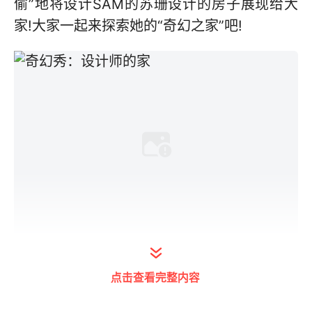
偷”地将设计SAM的苏珊设计的房子展现给大
家!大家一起来探索她的“奇幻之家”吧!
她的家位于加拿大圣约翰，纽芬兰和拉布拉
点击查看完整内容
多，她的家简约但优雅。“这是一个绝对温暖的
地方，在这里我可以享受自己的生活，对我来