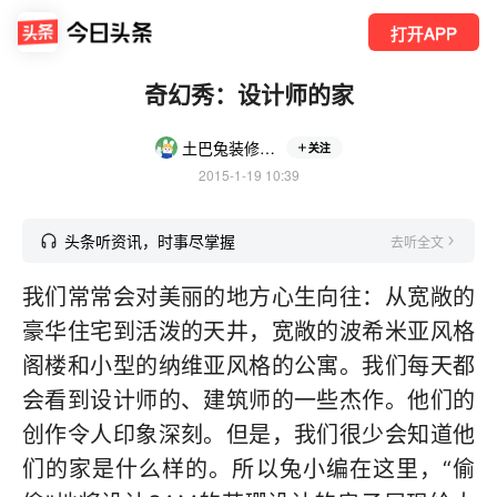
打开APP
奇幻秀：设计师的家
土巴兔装修家居
关注
2015-1-19 10:39
头条听资讯，时事尽掌握
去听全文
我们常常会对美丽的地方心生向往：从宽敞的
豪华住宅到活泼的天井，宽敞的波希米亚风格
阁楼和小型的纳维亚风格的公寓。我们每天都
会看到设计师的、建筑师的一些杰作。他们的
创作令人印象深刻。但是，我们很少会知道他
们的家是什么样的。所以兔小编在这里，“偷