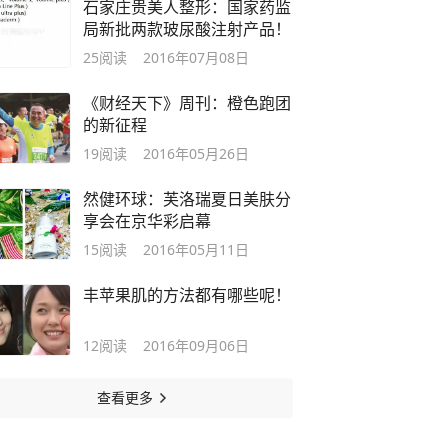
石家庄贵美人整形：国家药监
局新批两款玻尿酸注射产品！
25
阅读
2016年07月08日
《财经天下》周刊：橙色跑团
的新征程
19
阅读
2016年05月26日
然健环球：芙洛瑞夏日美肤分
享会在京华彩启幕
15
阅读
2016年05月11日
丰苹果肌的方法都有哪些呢！
12
阅读
2016年09月06日
查看更多