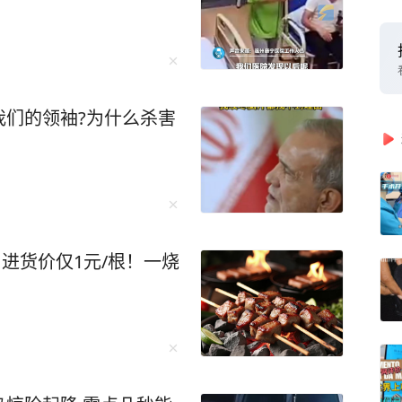
我们的领袖?为什么杀害
肉，进货价仅1元/根！一烧