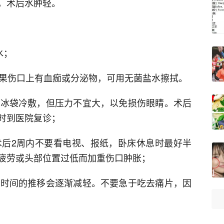
，术后水肿轻。
水；
如果伤口上有血痂或分泌物，可用无菌盐水擦拭。
或用冰袋冷敷，但压力不宜大，以免损伤眼睛。术后
时到医院复诊；
。术后2周内不要看电视、报纸，卧床休息时最好半
疲劳或头部位置过低而加重伤口肿胀；
随着时间的推移会逐渐减轻。不要急于吃去痛片，因