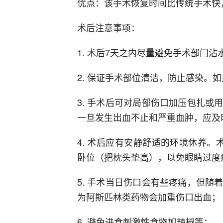
优点：该手术恢复时间比传统手术快
术后注意事项：
1. 术后7天之内尽量避免手术部门沾
2. 保证手术部位清洁，防止感染。
3. 手术后可对局部伤口加压包扎
一旦发生出血不止和严重血肿，应及
4. 术后应有安静舒适的环境休养
卧位（把枕头垫高），以免眼睛过度
5. 手术当日伤口会有些疼痛，但
为阿斯匹林类药物会加重伤口出血；
6. 避免进食刺激性食物如辣椒等；