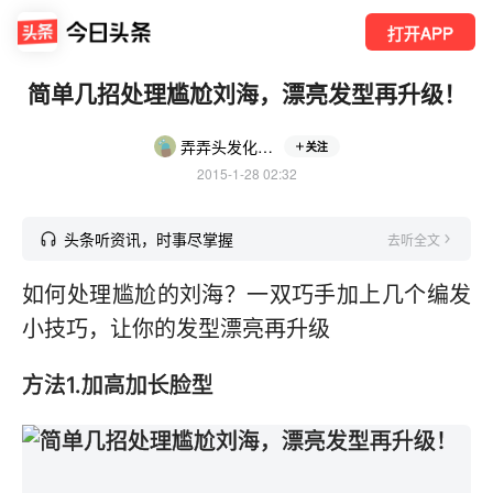
打开APP
简单几招处理尴尬刘海，漂亮发型再升级！
弄弄头发化化妆
关注
2015-1-28 02:32
头条听资讯，时事尽掌握
去听全文
如何处理尴尬的刘海？一双巧手加上几个编发
小技巧，让你的发型漂亮再升级
方法1.加高加长脸型