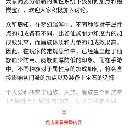
大家简要分析新的属性系统下该如何加点和镶
嵌宝石，欢迎大家积极加入讨论。
众所周知，在梦幻端游中，不同种族对于属性
点的加成各有不同，比如仙族耐力和魔力的加
成效果高，而魔族体质和力量的加成效果高。
因此，在玩家的常规思维中，已经建立起了仙
族血少防高、魔族血厚防低的印象。而在手游
中，不同种族对于属性点的加成如何，将会直
接影响各门派的加点以及装备上宝石的选择。
个人分别研究了仙族、人族、魔族三个种族每
1点属性点对属性的加成，发现与端游不同，
手游中各个种族对于属性点的加成竟然是一模
一样的，统一归纳如下表所示。
点击查看完整内容