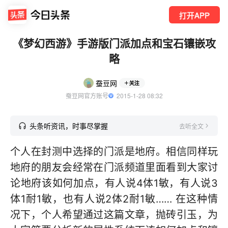
打开APP
《梦幻西游》手游版门派加点和宝石镶嵌攻
略
蚕豆网
关注
蚕豆网官方账号
  2015-1-28 08:32
头条听资讯，时事尽掌握
去听全文
个人在封测中选择的门派是地府。相信同样玩
地府的朋友会经常在门派频道里面看到大家讨
论地府该如何加点，有人说4体1敏，有人说3
体1耐1敏，也有人说2体2耐1敏…… 在这种情
况下，个人希望通过这篇文章，抛砖引玉，为