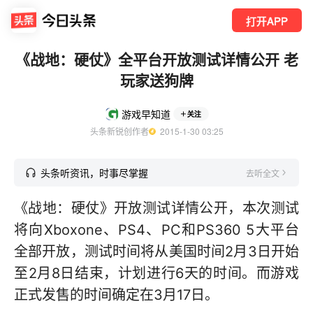
打开APP
《战地：硬仗》全平台开放测试详情公开 老
玩家送狗牌
游戏早知道
关注
头条新锐创作者
  2015-1-30 03:25
头条听资讯，时事尽掌握
去听全文
《战地：硬仗》开放测试详情公开，本次测试
将向Xboxone、PS4、PC和PS360 5大平台
全部开放，测试时间将从美国时间2月3日开始
至2月8日结束，计划进行6天的时间。而游戏
正式发售的时间确定在3月17日。