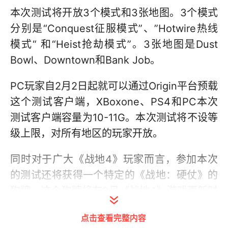
本次测试将开放3个模式和3张地图。3个模式
分别是“Conquest征服模式”、”Hotwire热线
模式“ 和“Heist抢劫模式”。3张地图是Dust
Bowl、Downtown和Bank Job。
PC玩家自2月2日起就可以通过Origin平台预载
这个测试客户端，XBoxone、PS4和PC本次
测试客户端容量为10-11G。本次测试将不设等
级上限，对所有地区的玩家开放。
同时对于广大《战地4》玩家而言，参加本次
的测试还将获得一个特定的《战地：硬仗》的
狗牌，这个狗牌将在3月《战地4》游戏更新时
发放。
点击查看完整内容