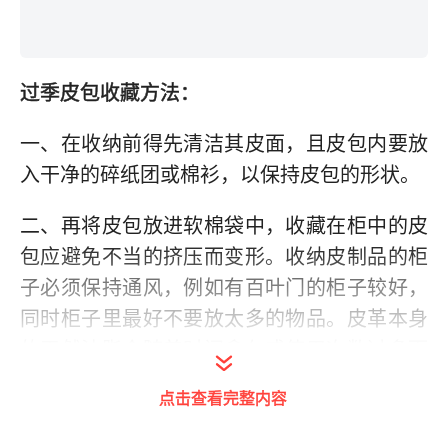
过季皮包收藏方法：
一、在收纳前得先清洁其皮面，且皮包内要放
入干净的碎纸团或棉衫，以保持皮包的形状。
二、再将皮包放进软棉袋中，收藏在柜中的皮
包应避免不当的挤压而变形。收纳皮制品的柜
子必须保持通风，例如有百叶门的柜子较好，
同时柜子里最好不要放太多的物品。皮革本身
的天然油脂会随着时间愈久或使用次数过多而
渐渐减少，因此即使是很高级的皮件也需要定
点击查看完整内容
期做保养。