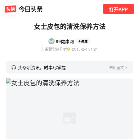
打开APP
女士皮包的清洗保养方法
99健康网
关注
头条新锐创作者
  2015-2-4 01:21
头条听资讯，时事尽掌握
去听全文