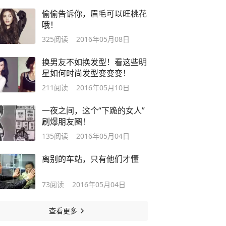
偷偷告诉你，眉毛可以旺桃花
哦！
325
阅读
2016年05月08日
换男友不如换发型！看这些明
星如何时尚发型变变变！
211
阅读
2016年05月10日
一夜之间，这个“下跪的女人”
刷爆朋友圈！
135
阅读
2016年05月04日
离别的车站，只有他们才懂
73
阅读
2016年05月04日
查看更多