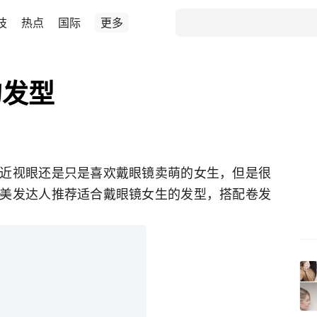
技
热点
国际
更多
的发型
近视眼还是只是喜欢戴眼镜卖萌的女生，但是很
美发达人推荐适合戴眼镜女生的发型，搭配卷发