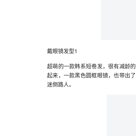
戴眼镜发型1
超萌的一款韩系短卷发，很有减龄的
起来，一款黑色圆框眼镜，也带出了
迷倒路人。