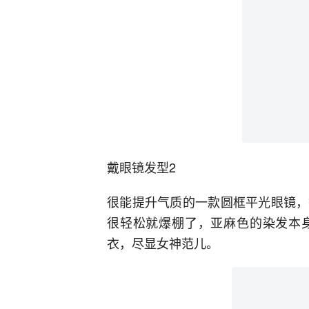
戴眼镜发型2
很能提升气质的一款圆框平光眼镜，
很轻松就爆棚了，亚麻色的染发本
衣，尽显女神范儿。