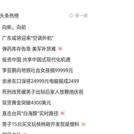
头条热榜
换一换
向新，向前
广东或将迎来“空调外机”
弹药库存告急 美军补货难
投资中国 共享中国式现代化机遇
李亚鹏向地铁吐血女孩捐99999元
余承东口误将24999元电脑报成2499
死刑改死缓男子出狱后家人放鞭炮庆祝
现货黄金突破4300美元
直击台风“白海豚”实时路径
男子15元买文玩核桃砸开发现是塑料