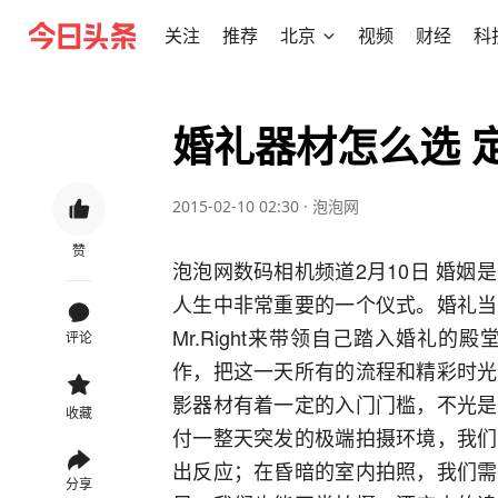
关注
推荐
北京
视频
财经
科
婚礼器材怎么选 
2015-02-10 02:30
·
泡泡网
赞
泡泡网数码相机频道2月10日 婚
人生中非常重要的一个仪式。婚礼当
Mr.Right来带领自己踏入婚礼
评论
作，把这一天所有的流程和精彩时光
影器材有着一定的入门门槛，不光是
收藏
付一整天突发的极端拍摄环境，我们
出反应；在昏暗的室内拍照，我们需
分享