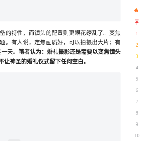
备的特性，而镜头的配置则更眼花缭乱了。变焦
1
题。有人说，定焦画质好，可以拍摄出大片；有
2
定一天。
笔者认为：婚礼摄影还是需要以变焦镜头
3
不让神圣的婚礼仪式留下任何空白。
4
5
6
7
8
9
10