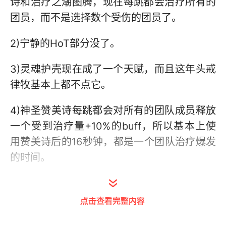
诗和治疗之潮图腾，现在每跳都会治疗所有的
团员，而不是选择数个受伤的团员了。
2)宁静的HoT部分没了。
3)灵魂护壳现在成了一个天赋，而且这年头戒
律牧基本上都不点它。
4)神圣赞美诗每跳都会对所有的团队成员释放
一个受到治疗量+10%的buff，所以基本上使
用赞美诗后的16秒钟，都是一个团队治疗爆发
的时间。
5)光明之泉现在默认是对低血量的团员自动施
放一个HoT，如果插雕文的话这个HoT治疗量
点击查看完整内容
能提高50%，但是需要手点。通过经验，我们