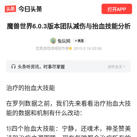
打开APP
魔兽世界6.0.3版本团队减伤与抬血技能分析
兔玩网
关注
优质游戏领域创作者
  2015-2-16 02:58
头条听资讯，时事尽掌握
去听全文
治疗的抬血大技能
在罗列数据之前，我们先来看看治疗抬血大技
能的数据和机制有什么改动：
1)四个抬血大技能：宁静，还魂术，神圣赞美