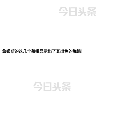
詹姆斯的这几个盖帽显示出了其出色的弹跳！