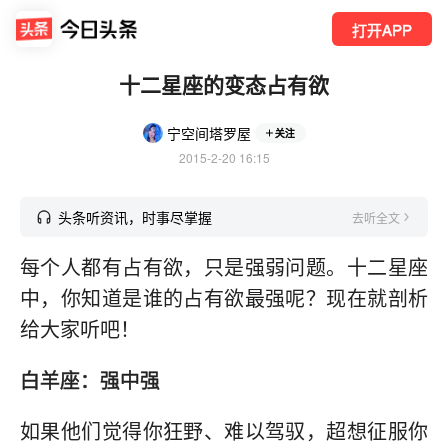
打开APP
十二星座的变态占有欲
宁空间塔罗屋
关注
2015-2-20 16:15
头条听资讯，时事尽掌握
去听全文
每个人都有占有欲，只是强弱问题。十二星座
中，你知道是谁的占有欲最强呢？现在就剖析
给大家听吧！
白羊座：强中强
如果他们觉得你狂野、难以驾驭，超想征服你