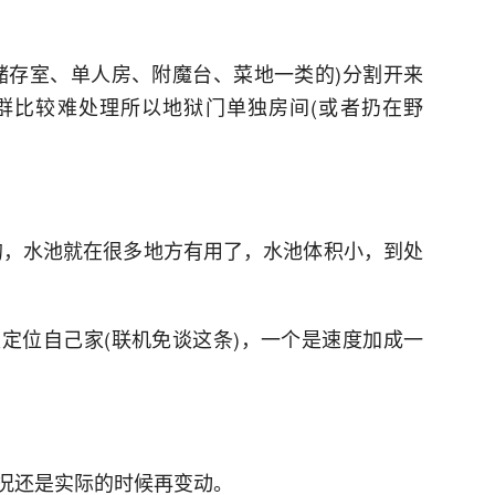
储存室、单人房、附魔台、菜地一类的)分割开来
群比较难处理所以地狱门单独房间(或者扔在野
的，水池就在很多地方有用了，水池体积小，到处
定位自己家(联机免谈这条)，一个是速度加成一
况还是实际的时候再变动。