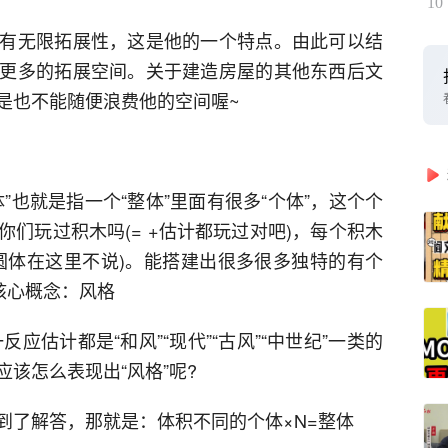
10
有无限拓展性，这是他的一个特点。由此可以结
更多的拓展空间。关于建造房屋的其他东西后文
是也不能随便浪费他的空间喔~
”也就是指一个“整体”里面有很多“个体”，这个个
们玩过积木吗(= +估计都玩过对吧)，每个积木
圆体在这里不说)。能搭建出很多很多独特的有个
核心概念：风格
应估计都是“和风”“现代”“古风”“中世纪”一类的
该怎么表现出“风格”呢?
到了解答，那就是：体积不同的个体×N=整体