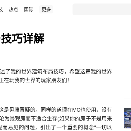
技
热点
国际
更多
局技巧详解
述了我的世界建筑布局技巧，希望这篇我的世界
正在玩我的世界的玩家朋友们！
这是毋庸置疑的。同样的道理在MC也使用，没有
沦为景观房而不适合生存(如果你的房子不是用来
显而易见的问题，引出了一个重要的概念“一切以