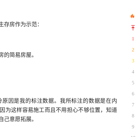
生存房作为示范：
1
2
房的简易房屋。
3
4
5
6
分原因是我的标注数据。我所标注的数据是在内
7
因为这样容易施工而且不用担心不够位置，知道
8
自己意愿拓展。
9