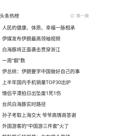
头条热榜
换一换
人民的健康、体质、幸福一脉相承
伊媒发布伊朗最高领袖视频
白海豚将正面袭击贯穿浙江
一周“靓”数
伊总统：伊朗要学中国做好自己的事
上半年国内手机销量TOP30出炉
情侣平潭拍日出坠崖1死1伤
台风白海豚实时路径
孙子考取上海交大 爷爷高情商答谢
外国游客的“中国游三件套”火了