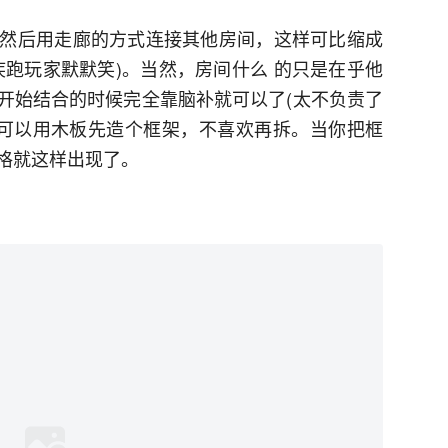
然后用走廊的方式连接其他房间，这样可比缩成
疾跑玩家默默笑)。当然，房间什么 的只是在乎他
开始结合的时候完全靠脑补就可以了(太不负责了
，可以用木板先造个框架，不喜欢再拆。当你把框
格就这样出现了。