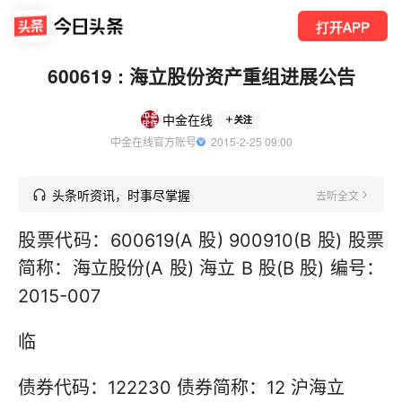
打开APP
600619 : 海立股份资产重组进展公告
中金在线
关注
中金在线官方账号
  2015-2-25 09:00
头条听资讯，时事尽掌握
去听全文
股票代码：600619(A 股) 900910(B 股) 股票
简称：海立股份(A 股) 海立 B 股(B 股) 编号：
2015-007
临
债券代码：122230 债券简称：12 沪海立