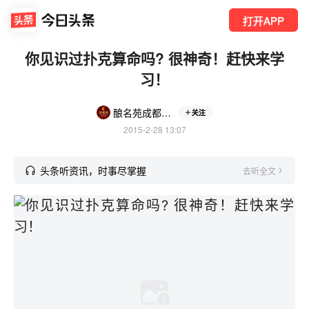
打开APP
你见识过扑克算命吗? 很神奇！赶快来学
习！
酿名苑成都取名第一家
关注
2015-2-28 13:07
头条听资讯，时事尽掌握
去听全文