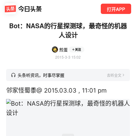
打开APP
Bot：NASA的行星探测球，最奇怪的机器
人设计
煎蛋
关注
2015-3-3 15:02
头条听资讯，时事尽掌握
去听全文
邻家怪蜀黍@ 2015.03.03 , 11:01 pm