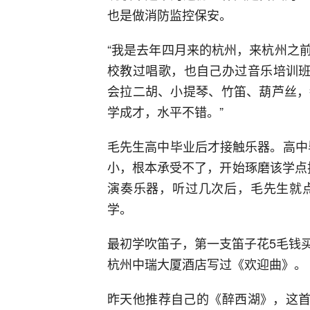
也是做消防监控保安。
“我是去年四月来的杭州，来杭州之
校教过唱歌，也自己办过音乐培训班
会拉二胡、小提琴、竹笛、葫芦丝，
学成才，水平不错。”
毛先生高中毕业后才接触乐器。高中
小，根本承受不了，开始琢磨该学点
演奏乐器，听过几次后，毛先生就
学。
最初学吹笛子，第一支笛子花5毛钱
杭州中瑞大厦酒店写过《欢迎曲》。
昨天他推荐自己的《醉西湖》，这首