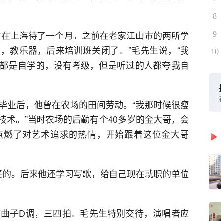
8
前在上海待了一个月。之前在老家江山市的两所学
9
，教乐器，后来培训班关闭了。”毛先生说，“我
10
都是自学的，没有考级，但是听过的人都夸我自
毕业后，他曾在农场的田间劳动。“我那时候很瘦
技术。”当时农场的后勤有个40多岁的金大哥，会
点燃了对艺术追求的热情，开始跟着这位金大哥
买的。后来他还学习写歌，给自己现在就职的单位
曲子D调，三四拍。毛先生特别交待，演唱者应