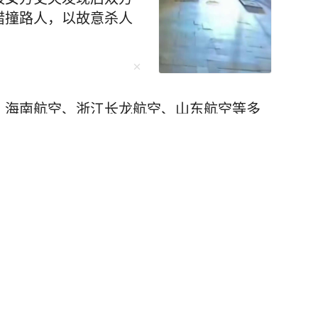
错撞路人，以故意杀人
、海南航空、浙江长龙航空、山东航空等多
航线客票处置方案