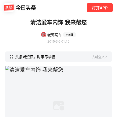
打开APP
清洁爱车内饰 我来帮您
老郭玩车
关注
2015-3-5 01:15
头条听资讯，时事尽掌握
去听全文