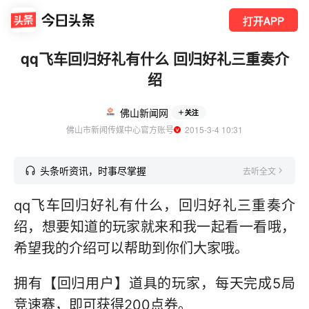
打开APP
qq飞车回归好礼有什么 回归好礼三重奏介
绍
佛山新闻网
关注
佛山市新闻传媒中心官方账号
  2015-3-4 10:31
头条听资讯，时事尽掌握
去听全文
qq飞车回归好礼有什么，回归好礼三重奏介
绍，想要知道的玩家就来和我一起看一看哦，
希望我的介绍可以帮助到你们大家哦。
拥有【回归用户】道具的玩家，每天完成5局
竞速赛，即可获得200点券。