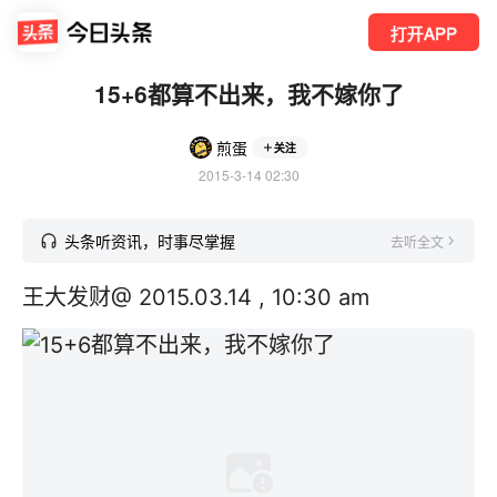
打开APP
15+6都算不出来，我不嫁你了
煎蛋
关注
2015-3-14 02:30
头条听资讯，时事尽掌握
去听全文
王大发财@ 2015.03.14 , 10:30 am