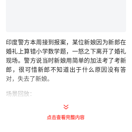
印度警方本周接到报案，某位新娘因为新郎在
婚礼上算错小学数学题，一怒之下离开了婚礼
现场。警方说当时新娘用简单的加法考了考新
郎，很可惜新郎不知道出于什么原因没有答
对，失去了新娘。
场景回放：
新娘问新郎：15加6等于几？ 新郎回答说：
点击查看完整内容
17。