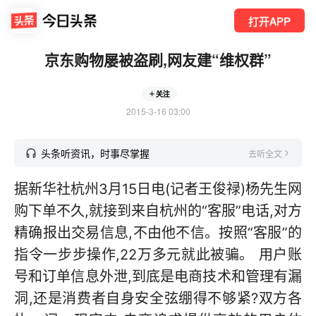
打开APP
京东购物屡被盗刷,网友建“维权群”
关注
2015-3-16 03:00
头条听资讯，时事尽掌握
去听全文
据新华社杭州3月15日电(记者王俊禄)杨先生网
购下单不久,就接到来自杭州的“客服”电话,对方
精确报出交易信息,不由他不信。按照“客服”的
指令一步步操作,22万多元就此被骗。 用户账
号和订单信息外泄,到底是电商技术和管理有漏
洞,还是消费者自身安全弦绷得不够紧?双方各