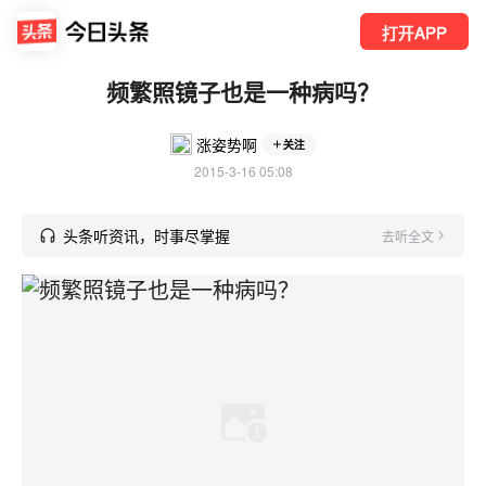
打开APP
频繁照镜子也是一种病吗？
涨姿势啊
关注
2015-3-16 05:08
头条听资讯，时事尽掌握
去听全文