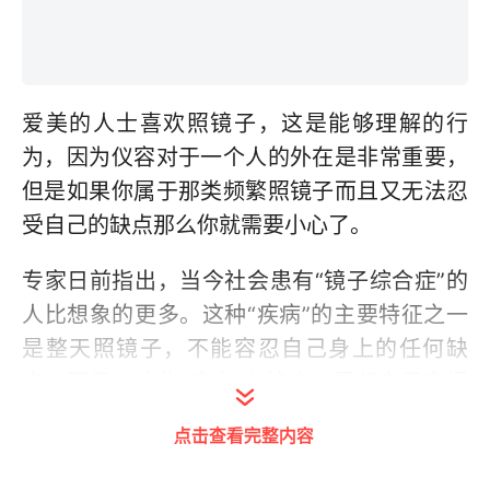
爱美的人士喜欢照镜子，这是能够理解的行
为，因为仪容对于一个人的外在是非常重要，
但是如果你属于那类频繁照镜子而且又无法忍
受自己的缺点那么你就需要小心了。
专家日前指出，当今社会患有“镜子综合症”的
人比想象的更多。这种“疾病”的主要特征之一
是整天照镜子，不能容忍自己身上的任何缺
点。而且，这些“病人”在挖空心思使自己变得
更迷人的过程中，会产生一系列的心理问题。
点击查看完整内容
事实上很多人都患有这一综合症，其症状并不