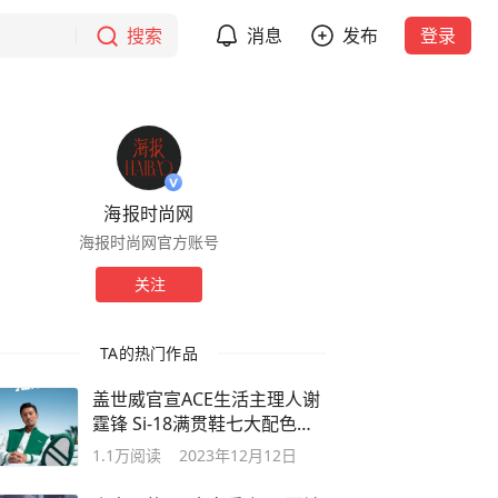
搜索
消息
发布
登录
海报时尚网
海报时尚网官方账号
关注
TA的热门作品
盖世威官宣ACE生活主理人谢
霆锋 Si-18满贯鞋七大配色同
步惊艳亮相
1.1万
阅读
2023年12月12日