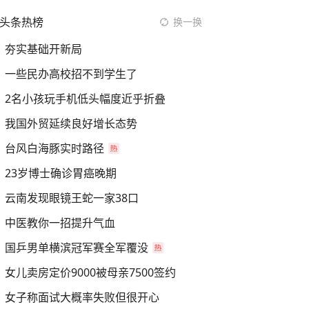
头条热榜
换一换
夯实基础开新局
一些民办高校招不到学生了
2名小孩玩手机低头幅度近乎折叠
我国外贸延续良好增长态势
台风白海豚实时路径
23岁博士确诊胃癌晚期
云南发现眼镜王蛇一家38口
中医教你一招提升气血
国乒男单横滨冠军赛全军覆没
女儿卖房定价9000被母亲7500签约
女子称面试大概率失败但很开心