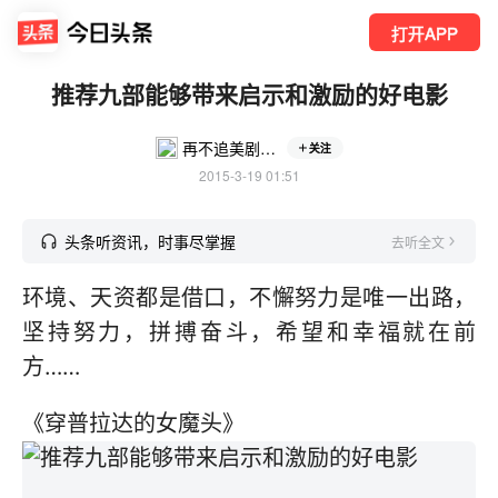
打开APP
推荐九部能够带来启示和激励的好电影
再不追美剧我们就老了
关注
2015-3-19 01:51
头条听资讯，时事尽掌握
去听全文
环境、天资都是借口，不懈努力是唯一出路，
坚持努力，拼搏奋斗，希望和幸福就在前
方……
《穿普拉达的女魔头》