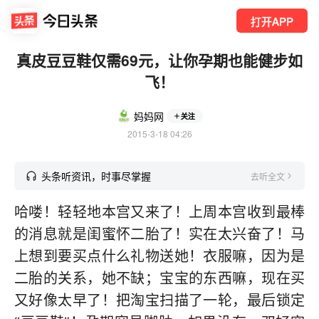
打开APP
真皮豆豆鞋仅需69元，让你孕期也能健步如
飞！
妈妈网
关注
2015-3-18 04:26
头条听资讯，时事尽掌握
去听全文
哈喽！轻轻地本宫又来了！上周本宫收到最棒
的消息就是闺蜜怀二胎了！实在太兴奋了！马
上想到要买点什么礼物送她！衣服嘛，因为是
二胎的关系，她不缺；宝宝的东西嘛，现在买
又好像太早了！把淘宝扫描了一轮，最后锁定