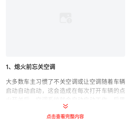
1、熄火前忘关空调
大多数车主习惯了不关空调或让空调随着车辆
启动自动启动，这会造成在每次打开车辆的点
火开关后，空调系统就会自动启动工作，后果
是直接导致车辆瞬间功率负荷过高，长久对电
点击查看完整内容
瓶就是一种损耗。