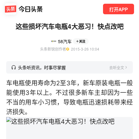
打开APP
这些损坏汽车电瓶4大恶习！快点改吧
58汽车
关注
头条新锐创作者
  2015-3-26 10:04
头条听资讯，时事尽掌握
去听全文
车电瓶使用寿命为2至3年，新车原装电瓶一般
能使用3年以上。不过很多新车主却因为一些
不当的用车小习惯，导致电瓶迅速损耗带来经
济损失。