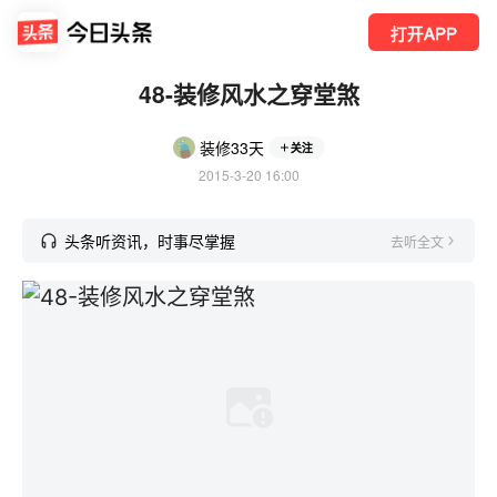
打开APP
48-装修风水之穿堂煞
装修33天
关注
2015-3-20 16:00
头条听资讯，时事尽掌握
去听全文