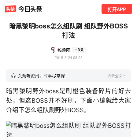
打开APP
暗黑黎明boss怎么组队刷 组队野外BOSS
打法
搞趣网
关注
2015-3-24 08:25
头条听资讯，时事尽掌握
去听全文
暗黑黎明野外boss是刷橙色装备碎片的好去
处，但这BOSS并不好刷，下面小编就给大家
介绍下怎么组队刷野外BOSS。