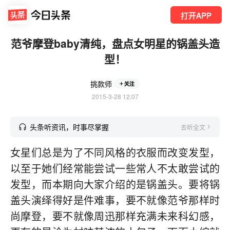
打开APP
范爷摩登baby清纯，盘点女明星的锅盖头造
型！
挑款师
关注
2015-3-28 12:07
头条听资讯，时事尽掌握
去听全文
女星们总是为了不同风格的衣服而改变发型，
以至于她们经常能尝试一些常人不太敢尝试的
发型，而本期向大家介绍的是锅盖头。要将锅
盖头演绎得好是件难事，要不就像范爷那样时
尚摩登，要不就像周迅那样充满未来科幻感，