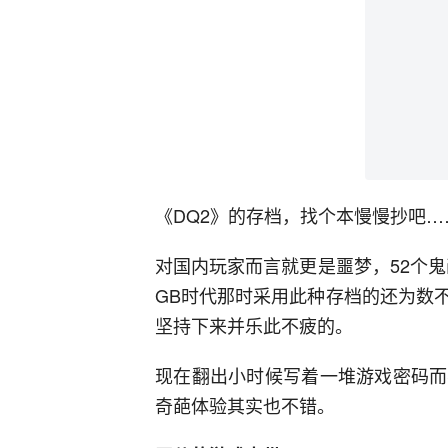
《DQ2》的存档，找个本慢慢抄吧…
对国内玩家而言就更是噩梦，52个
GB时代那时采用此种存档的还为数
坚持下来并乐此不疲的。
现在翻出小时候写着一堆游戏密码而
奇葩体验其实也不错。