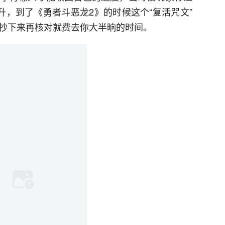
升，到了《勇者斗恶龙2》的时候这个“复活咒文”
个抄下来再核对就费去你大半晌的时间。