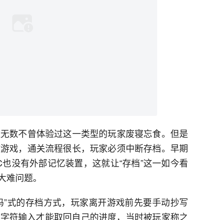
让无数不曾体验过这一类型的玩家废寝忘食。但是
作游戏，通关流程很长，玩家必须中断存档。早期
C也没有外部记忆装置，这就让“存档”这一如今看
大难问题。
码”式的存档方式，玩家离开游戏前先要手动抄写
串字符输入才能取回自己的进度，当时被玩家称之