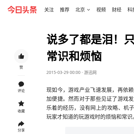
关注
推荐
北京
视频
财经
科
说多了都是泪！
常识和烦恼
赞
2015-03-29 00:00
·
游迅网
现如今，游戏产业飞速发展，再依赖
评论
加便捷。然而对于那些见证了游戏发
乐着的经历，没有网上的攻略、机子
收藏
玩家才知道的玩游戏时的烦恼和常识
分享