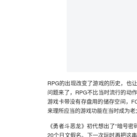
RPG的出现改变了游戏的历史，也
问题来了，RPG不比当时流行的动
游戏卡带没有存盘用的储存空间，F
来理所应当的游戏功能在当时成为老
《勇者斗恶龙》初代想出了“暗号密
20个日文假名。下一次玩时再把这