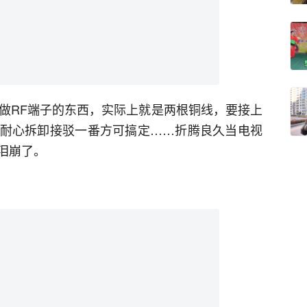
叫做RF端子的东西，实际上就是两根铜线，要接上
耐心拆卸接驳一番方可搞定……折腾良久当电视
泪崩了。