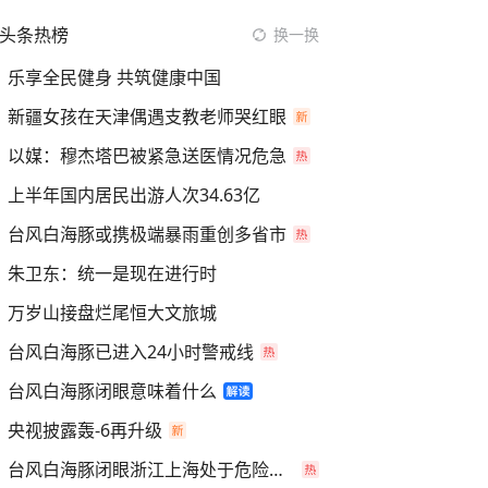
头条热榜
换一换
乐享全民健身 共筑健康中国
新疆女孩在天津偶遇支教老师哭红眼
以媒：穆杰塔巴被紧急送医情况危急
上半年国内居民出游人次34.63亿
台风白海豚或携极端暴雨重创多省市
朱卫东：统一是现在进行时
万岁山接盘烂尾恒大文旅城
台风白海豚已进入24小时警戒线
台风白海豚闭眼意味着什么
央视披露轰-6再升级
台风白海豚闭眼浙江上海处于危险半圆