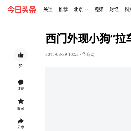
关注
推荐
北京
视频
财经
科
西门外现小狗“拉
2015-03-29 10:53
·
华商网
赞
评论
收藏
分享