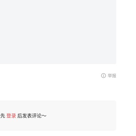
举报
请先
登录
后发表评论～