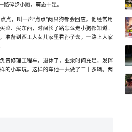
一路碎步小跑，萌态十足。
点点，叫一声“点点”两只狗都会回应。他经常用
买菜、买东西，时间长了路怎么走小狗都知道。
，准备到西工大女儿家里看孙子去，一路上大家
。
负责修理工程车。退休了，业余时间充足，发挥
样的小车玩。这样的车他一共做了二十多辆。两