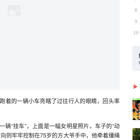
8
9
10
跑着的一辆小车亮瞎了过往行人的眼睛，回头率
一辆“挂车”，上面是一幅女明星照片。车子的“动
方向则牢牢控制在75岁的方大爷手中，他牵着缰绳