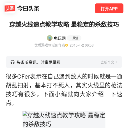
打开APP
穿越火线速点教学攻略 最稳定的杀敌技巧
兔玩网
关注
优质游戏领域创作者
  2015-4-2 06:53
头条听资讯，时事尽掌握
去听全文
很多CFer表示在自己遇到敌人的时候就是一通
胡乱扫射，基本打不死人，其实火线里的枪法
技巧有很多，下面小编就向大家介绍一下速
点。