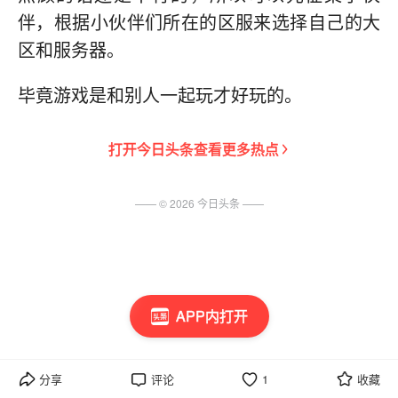
伴，根据小伙伴们所在的区服来选择自己的大
区和服务器。
毕竟游戏是和别人一起玩才好玩的。
打开
今日头条
查看更多热点
—— ©
2026
今日头条
——
APP内打开
分享
评论
1
收藏