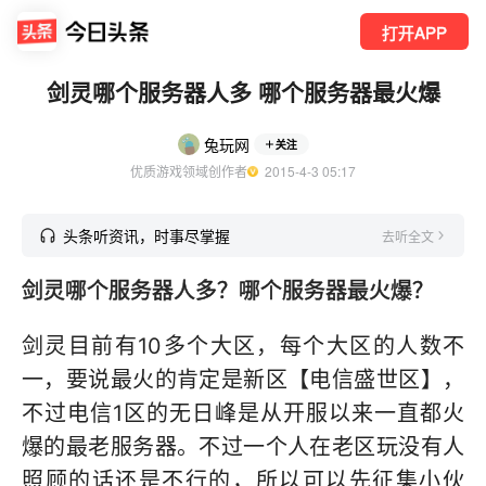
打开APP
剑灵哪个服务器人多 哪个服务器最火爆
兔玩网
关注
优质游戏领域创作者
  2015-4-3 05:17
头条听资讯，时事尽掌握
去听全文
剑灵哪个服务器人多？哪个服务器最火爆？
剑灵目前有10多个大区，每个大区的人数不
一，要说最火的肯定是新区【电信盛世区】，
不过电信1区的无日峰是从开服以来一直都火
爆的最老服务器。不过一个人在老区玩没有人
照顾的话还是不行的，所以可以先征集小伙